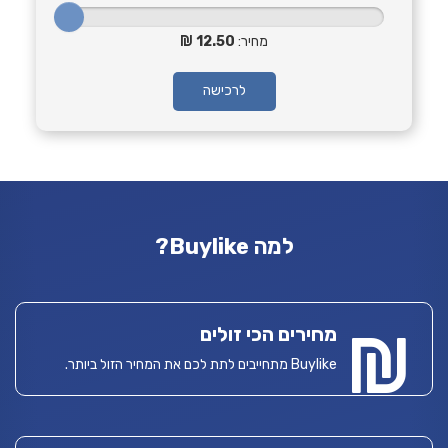
מחיר:
12.50
לרכישה
למה Buylike?
מחירים הכי זולים
Buylike מתחייבים לתת לכם את המחיר הזול ביותר.