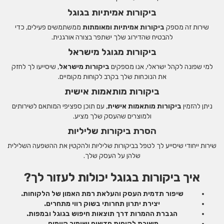
ביקורות אמיתיות בגוגל
שירות זה מספק
ביקורות אמיתיות ומאומתות
ממשתמשים פעילים, כדי
להבטיח שהדירוג שלך ישתפר בצורה אורגנית.
ביקורות מגוגל מישראל
למי שפונה לקהל ישראלי, אנו מספקים
ביקורות מישראל
, שיסייעו לך לחזק
את הנוכחות שלך בקרב לקוחות מקומיים.
ביקורות מותאמות אישית
ניתן להזמין
ביקורות מותאמות אישית
, עם תוכן ספציפי המותאם לשירותים
ולמוצרים שהעסק שלך מציע.
הסרת ביקורות שליליות
שירות ייחודי שיסייע לך לטפל בביקורות שליליות ולהקטין את ההשפעה השלילית
שלהן על העסק שלך.
איך ביקורות בגוגל יכולות לעזור לך?
שיפור תדמית העסק והעלאת רמת האמון של הלקוחות.
יצירת יתרון תחרותי בשוק רווי מתחרים.
הגברת ההמרות דרך תוצאות חיפוש בגוגל ובמפות.
משיכת לקוחות חדשים ושימור קיימים.