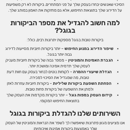
הסיכוי שאנשים יבחרו בעסק שלך על פני המתחרים. ביקורות לא רק משפיעות
על הדירוג שלך בתוצאות החיפוש, אלא גם מחזקות את האמון במותג שלך.
למה חשוב להגדיל את מספר הביקורות
בגוגל?
ביקורות טובות בגוגל מספקות יתרונות רבים, כולל:
שיפור הדירוג במנוע החיפוש
– יותר ביקורות חיוביות מסייעות לדירוג
גבוה יותר בגוגל.
הגברת האמינות והמוניטין
– מספר גבוה של ביקורות חיוביות מעניק
לעסק שלך תדמית אמינה ומושכת יותר.
הגדלת שיעורי ההמרה
– לקוחות נוטים לבחור בעסק עם חוות דעת
טובות, מה שמגדיל את הסיכוי למכירה.
הפחתת השפעת ביקורות שליליות
– ביקורות חיוביות עוזרות לאזן
ולמתן את ההשפעה של ביקורות פחות טובות.
קידום העסק במפות גוגל
– יותר ביקורות מקדמות את העסק שלך
בתוצאות החיפוש המקומי.
השירותים שלנו להגדלת ביקורות בגוגל
אנו מציעים מגוון פתרונות שיאפשרו לך לשפר את הנראות והמוניטין של העסק
שלך באמצעות ביקורות אמינות ואיכותיות: