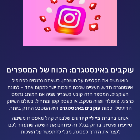
עוקבים באינסטגרם: הכוח של המספרים
בואו נשים את הקלפים על השולחן: כשאתם נכנסים לפרופיל
אינסטגרם חדש, העיניים שלכם הולכות ישר למקום אחד - למונה
העוקבים. המספר הזה קובע בשבריר שניה אם המותג נתפס
כרציני, פופולרי ושווה מעקב, או כעסק קטן ומתחיל. בעולם השיווק
הדיגיטלי, כמות
עוקבים באינסטגרם
היא המטבע החזק ביותר.
אנחנו בחברת
ביי לייק
יודעים שלבנות קהל מאפס זו משימה
סיזיפית ואיטית. בדיוק בגלל זה פיתחנו את השיטה שתעזור לכם
לקצר את הדרך לפסגה, מבלי להתפשר על האיכות.