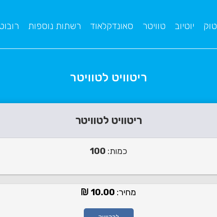
טוק
יוטיוב
טוויטר
סאונדקלאוד
רשתות נוספות
רובוט
ריטוויט לטוויטר
ריטוויט לטוויטר
כמות:
100
מחיר:
10.00