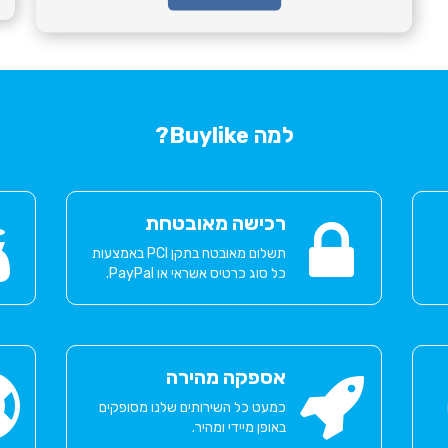
למה Buylike?
רכישה מאובטחת
תשלום מאובטח בתקן PCI באמצעות
כל סוג כרטיס אשראי או PayPal.
אספקה מהירה
כמעט כל השירותים שלנו מסופקים
באופן מיידי ומהיר.