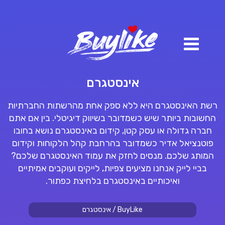
אינסטגרם
רשת
האינסטגרם
היא ללא ספק אחת מהרשתות החברתיות
החשובות ביותר שיש כשמדובר בשיווק דיגיטלי. בין אם אתם
חברה גדולה או עסק קטן, קידום
באינסטגרם
נושא בחובו
פוטנציאל אדיר כשמדובר בהרחבת קהל הלקוחות וקידום
המותג שלכם. מנסים לחזק את עמוד
האינסטגרם
שלכם?
בביי
לייק אנחנו מציעים צפיות,
לייקים
ועוקבים
אמיתיים
ואיכותיים
באינסטגרם
בלחיצת כפתור.
BuyLike
/
אינסטגרם