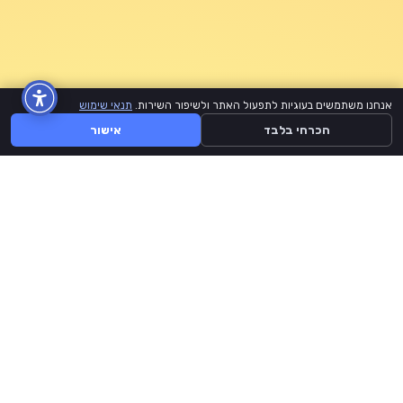
אנחנו משתמשים בעוגיות לתפעול האתר ולשיפור השירות.
תנאי שימוש
הכרחי בלבד
אישור
BuyLike
דף הבית
קצת עלינו
תנאי שימוש
יצירת קשר
אתר זה אינו מזוהה ממומן או מורשה על ידי Facebook, Instagram, Tiktok,