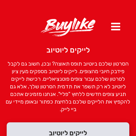
לייקים ליוטיוב
הסרטון שלכם
ביוטיוב
תופס תאוצה? ובכן, חשוב גם לקבל
פידבק חיובי מהצופים.
לייקים
ליוטיוב
מספקים מעין ציון
לסרטון שלכם עבור צופים פוטנציאליים. רכישת
לייקים
ליוטיוב
לא רק תשפר את תדמית הסרטון שלך, אלא גם
תניע צופים חדשים ללחוץ "
פליי
". אנחנו
מזמינים אתכם
להקפיץ את
הלייקים
שלכם בלחיצת כפתור ובאופן
מי
י
די
עם
ביי לייק.
לייקים ליוטיוב