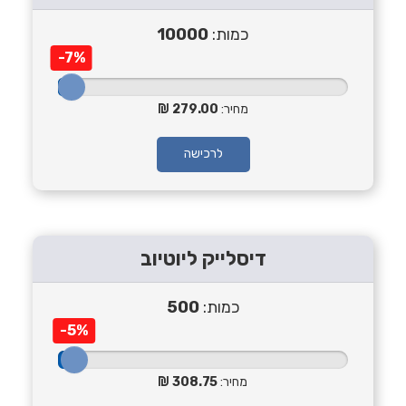
כמות:
10000
-7%
מחיר:
279.00
לרכישה
דיסלייק ליוטיוב
כמות:
500
-5%
מחיר:
308.75