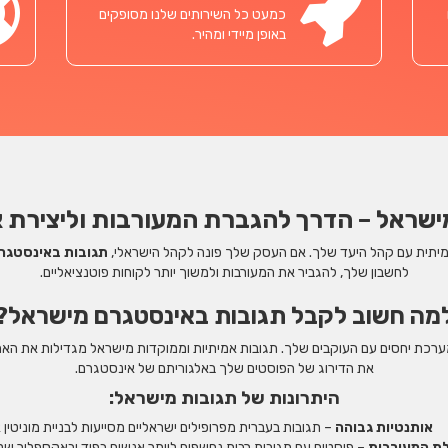
כמעט כל השירותים שלנו מסופקים
באופן מיידי ומהיר.
ישראל – הדרך להגברת המעורבות וליצירת א
מיתית עם קהל היעד שלך. אם העסק שלך פונה לקהל הישראלי,
תגובות באינסטגר
לחשבון שלך, להגביר את המעורבות ולמשוך יותר לקוחות פוטנציאליים.
מה חשוב לקבל תגובות באינסטגרם מישראל?
מערכת יחסים עם העוקבים שלך. תגובות אמיתיות וממוקדות מישראל מגדילות את האמ
את הדירוג של הפוסטים שלך באלגוריתם של אינסטגרם.
היתרונות של תגובות מישראל:
אותנטיות גבוהה
– תגובות בעברית מפרופילים ישראליים מסייעות לבניית מוניטין א
ת המעורבות
– פוסטים עם תגובות רבות נחשפים ליותר אנשים בפיד ובאקספלור של