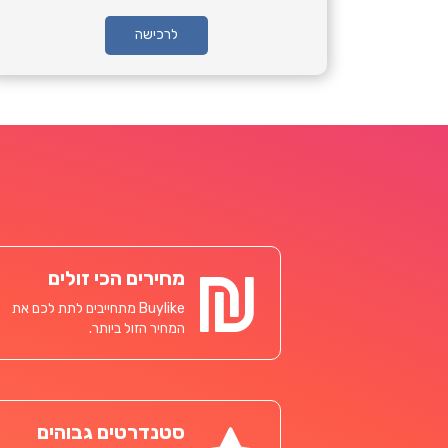
לרכישה
מחירים הכי זולים
Buylike מתחייבים לתת לכם את
המחיר הזול ביותר.
סטנדרטים גבוהים