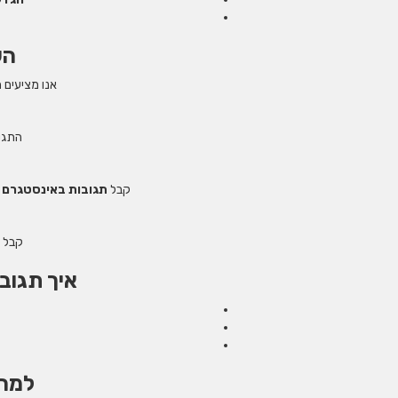
הש
אנו מציעים 
התגוב
קבל
תגובות באינסטגרם 
קבל ת
איך תגוב
למה 