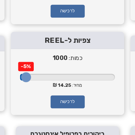
לרכישה
צפיות ל-REEL
כמות:
1000
-5%
מחיר:
14.25
לרכישה
ביקורים בפרופיל אינסטגרם