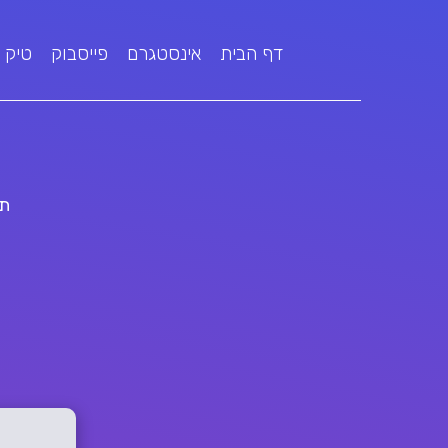
דף הבית
אינסטגרם
פייסבוק
טיק 
תג