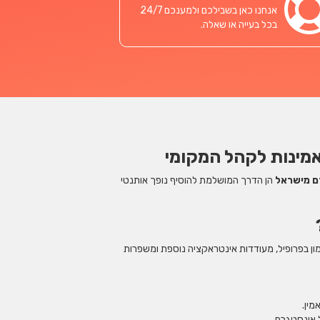
אנחנו כאן בשבילכם ולמענכם 24/7
בכל בעייה או שאלה.
מינות לקהל המקומי
ם מישראל
הן הדרך המושלמת להוסיף נופך אותנטי
ון בפרופיל, מעודדות אינטראקציה נוספת ומשפרות
מין.
 אינסטגרם.