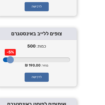
לרכישה
צופים ללייב באינסטגרם
כמות:
500
-5%
מחיר:
190.00
לרכישה
שיתופים לפוסט באינסטגרם