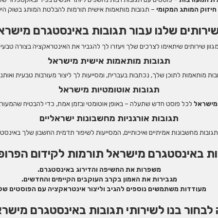
חיזוק המותג המקומי
– תגובות מותאמות אישית תורמות להבלטת המותג בשוק היש
ירותים שלנו עבור תגובות באינסטגרם מישרא
מגוון שירותים שיתאימו לצרכים שלך ויעזרו לך להגביר את האינטראקציה בצורה טבעי
תגובות מותאמות אישית מישראל
ות מותאמות לתוכן שלך, נכתבות בעברית, ומסייעות לך ליצור מעורבות טבעית ואותנ
תגובות אוטומטיות מישראל
מישראל
לכל פוסט חדש שתעלה – באופן אוטומטי ובזמן אמת, כדי להבטיח שהמעורב
תגובות אורגניות מחשבונות ישראליים
גובות מחשבונות אמיתיים ואיכותיים, המסייעות לשיפור תדמית החשבון שלך באינסט
ות באינסטגרם מישראל תורמות לקידום הפרופ
משפרות את החשיפה והדירוג באינסטגרם.
מגבירות את האמון בקרב העוקבים הקיימים והחדשים.
מעודדות משתמשים נוספים להגיב וליצור אינטראקציה עם הפוסטים של
לבחור בנו לשירותי תגובות באינסטגרם מישר