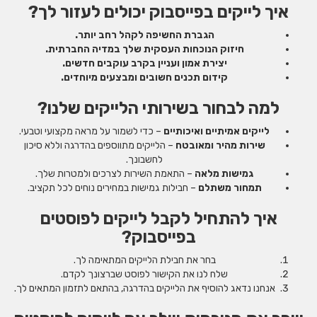
איך לייקים בפייסבוק יכולים לעזור לך?
הגברת החשיפה לקהל רחב יותר.
חיזוק הנוכחות העסקית שלך במדיה החברתית.
יצירת אמון ועניין בקרב עוקבים חדשים.
קידום תכנים חשובים ומבצעים מיוחדים.
למה לבחור בשירותי הלייקים שלנו?
לייקים אמיתיים ואיכותיים
– כדי לשמור על מראה מקצועי וטבעי.
שירות מהיר ומאובטח
– הלייקים מתווספים בהדרגה וללא סיכון
לחשבונך.
גמישות מלאה
– התאמת השירות לצרכים ולמטרות שלך.
תמחור משתלם
– חבילות גמישות במחירים נוחים לכל תקציב.
איך להתחיל לקבל לייקים לפוסטים
בפייסבוק?
בחר את חבילת הלייקים המתאימה לך.
שלח לנו את הקישור לפוסט שברצונך לקדם.
אנחנו נדאג להוסיף את הלייקים בהדרגה, בהתאם לתזמון המתאים לך.