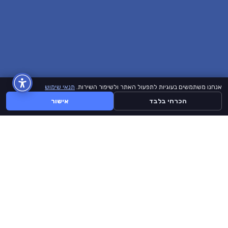
אנחנו משתמשים בעוגיות לתפעול האתר ולשיפור השירות.
תנאי שימוש
הכרחי בלבד
אישור
BuyLike
דף הבית
קצת עלינו
תנאי שימוש