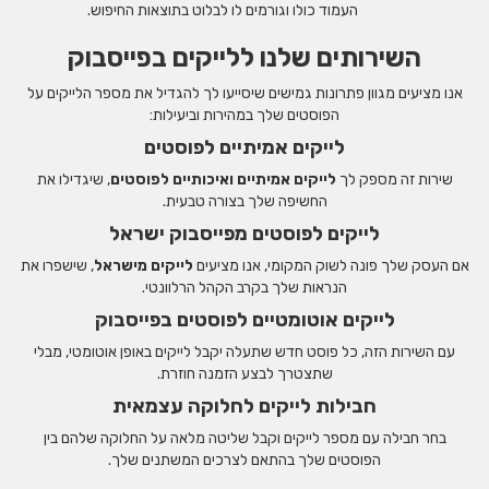
העמוד כולו וגורמים לו לבלוט בתוצאות החיפוש.
השירותים שלנו ללייקים בפייסבוק
אנו מציעים מגוון פתרונות גמישים שיסייעו לך להגדיל את מספר הלייקים על
הפוסטים שלך במהירות וביעילות:
לייקים אמיתיים לפוסטים
שירות זה מספק לך
לייקים אמיתיים ואיכותיים לפוסטים
, שיגדילו את
החשיפה שלך בצורה טבעית.
לייקים לפוסטים מפייסבוק ישראל
אם העסק שלך פונה לשוק המקומי, אנו מציעים
לייקים מישראל
, שישפרו את
הנראות שלך בקרב הקהל הרלוונטי.
לייקים אוטומטיים לפוסטים בפייסבוק
עם השירות הזה, כל פוסט חדש שתעלה יקבל לייקים באופן אוטומטי, מבלי
שתצטרך לבצע הזמנה חוזרת.
חבילות לייקים לחלוקה עצמאית
בחר חבילה עם מספר לייקים וקבל שליטה מלאה על החלוקה שלהם בין
הפוסטים שלך בהתאם לצרכים המשתנים שלך.