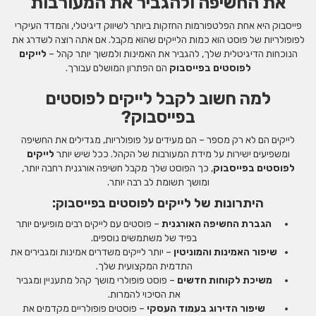
את החשיפה ולהגביר את המעורבות
פייסבוק היא אחת הפלטפורמות החזקות ביותר לשיווק דיגיטלי, והמדד העיקרי
לפופולריות של פוסט הוא כמות הלייקים שהוא מקבל. אם אתה רוצה לשדרג את
הנוכחות הדיגיטלית שלך, להגביר את האמינות ולמשוך יותר קהל –
לייקים
לפוסטים בפייסבוק
הם הפתרון המושלם עבורך.
למה חשוב לקבל לייקים לפוסטים
בפייסבוק?
לייקים הם לא רק מספר – הם מעידים על פופולריות, מגדילים את החשיפה
ומשפיעים ישירות על מידת המעורבות של הקהל. ככל שיש יותר
לייקים
לפוסטים בפייסבוק
, כך הפוסט שלך מקבל חשיפה אורגנית רחבה יותר,
ומושך תשומת לב רבה יותר.
היתרונות של לייקים לפוסטים בפייסבוק:
הגברת החשיפה האורגנית
– פוסטים עם לייקים רבים מופיעים יותר
בפיד של משתמשים נוספים.
שיפור האמינות והמוניטין
– יותר לייקים משדרים אמינות ומגבירים את
התדמית המקצועית שלך.
משיכת לקוחות חדשים
– פוסט פופולרי מושך קהל מתעניין ומגביר
את הסיכוי להמרות.
שיפור הדירוג בעמוד העסקי
– פוסטים פופולריים מקדמים את