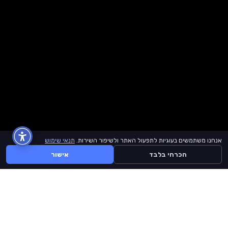
אנחנו משתמשים בעוגיות לתפעול האתר ולשיפור השירות.
תנאי שימוש
הכרחי בלבד
אישור
BuyLike
דף הבית