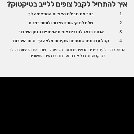
איך להתחיל לקבל צופים ללייב בטיקטוק?
בחר את חבילת הצפיות המתאימה לך
שלח לנו קישור לשידור ולוחות זמנים
אנחנו נדאג להזרים צופים אמיתיים בזמן השידור
קבל עדכונים שוטפים ושקיפות מלאה עד סיום השירות
התחל להוביל עם לייבים מרשימים ובעלי השפעה – שפר את הביצועים שלך
בטיקטוק והגדל את המעורבות ברגעים החשובים!