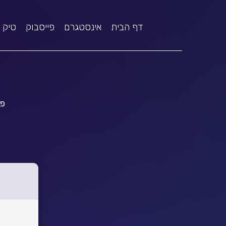
דף הבית
אינסטגרם
פייסבוק
טיק 
פי
ל