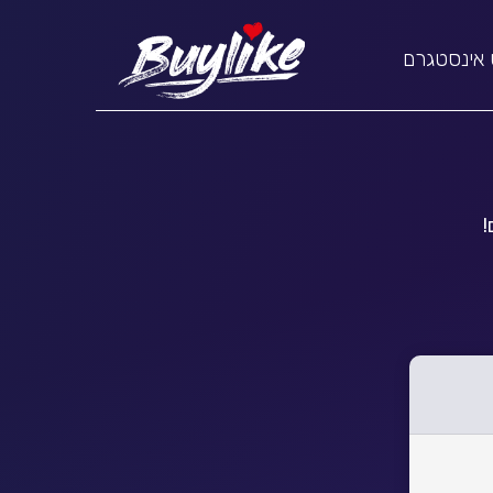
 אינסטגרם
!