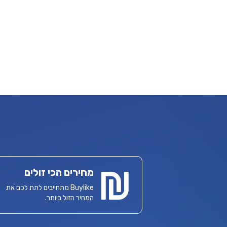
מחירים הכי זולים
Buylike מתחייבים לתת לכם את
המחיר הזול ביותר.