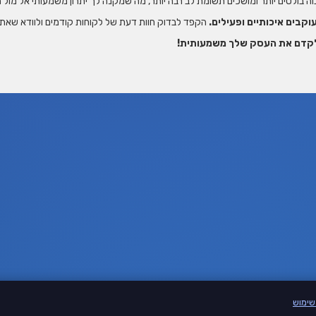
ה בולטים יותר ומושכים תשומת לב רבה יותר, מה שמקנה לך יתרון משמעותי אל מול
קבים איכותיים ופעילים.
הקפד לבדוק חוות דעת של לקוחות קודמים ולוודא שאתה
 לקדם את העסק שלך משמעותית!
שימוש