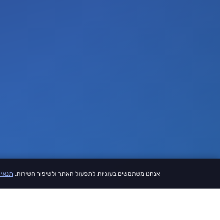
אנחנו משתמשים בעוגיות לתפעול האתר ולשיפור השירות.
תנאי 
דף הבית
קצת עלינו
תנאי 