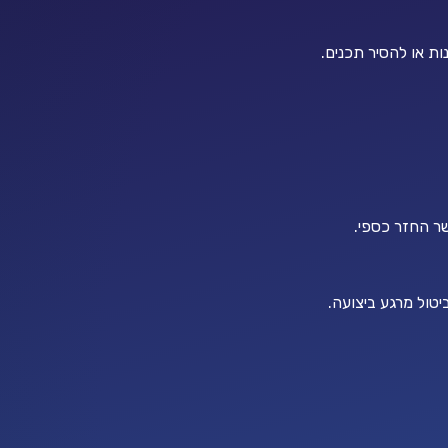
ת או להסיר תכנים.
ר החזר כספי.
טול מרגע ביצועה.