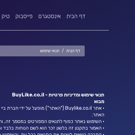
דף הבית
אינסטגרם
פייסבוק
טיק 
דף הבית
תנאי שימוש
תנאי שימוש ומדיניות פרטיות - BuyLike.co.il
מבוא
האתר.
• השימוש באתר כפוף לתנאים המפורטים במסמך זה, והוא
• האמור בתקנון זה בלשון זכר הוא לשם הנוחות בלבד והת
• החברה רשאית לשנות את התנאים בכל עת, והשימוש ב