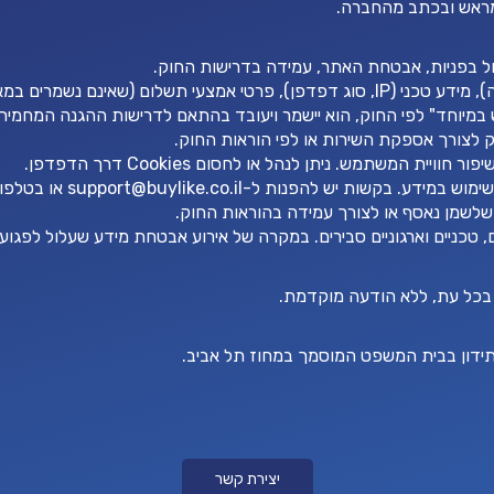
 מראש ובכתב מהחברה.
ול בפניות, אבטחת האתר, עמידה בדרישות החוק.
אינם נשמרים במאגרי החברה).
 במיוחד" לפי החוק, הוא יישמר ויעובד בהתאם לדרישות ההגנה המחמירו
 לצורך אספקת השירות או לפי הוראות החוק.
שימוש במידע. בקשות יש להפנות ל
-support@buylike.co.il
או בטלפון 50-5656755
שלשמן נאסף או לצורך עמידה בהוראות החוק.
טכניים וארגוניים סבירים. במקרה של אירוע אבטחת מידע שעלול לפגו
ר בכל עת, ללא הודעה מוקדמת.
 תידון בבית המשפט המוסמך במחוז תל אביב.
יצירת קשר