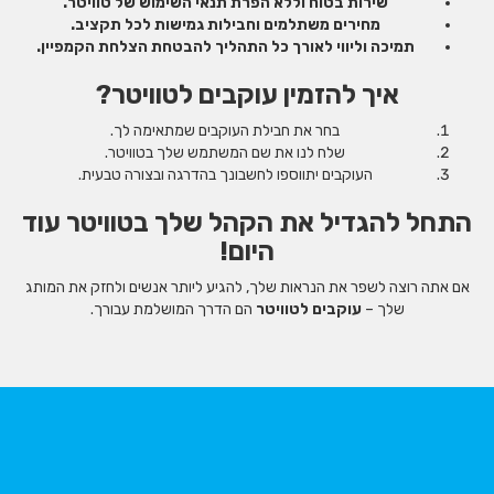
שירות בטוח וללא הפרת תנאי השימוש של טוויטר.
מחירים משתלמים וחבילות גמישות לכל תקציב.
תמיכה וליווי לאורך כל התהליך להבטחת הצלחת הקמפיין.
איך להזמין עוקבים לטוויטר?
בחר את חבילת העוקבים שמתאימה לך.
שלח לנו את שם המשתמש שלך בטוויטר.
העוקבים יתווספו לחשבונך בהדרגה ובצורה טבעית.
התחל להגדיל את הקהל שלך בטוויטר עוד
היום!
אם אתה רוצה לשפר את הנראות שלך, להגיע ליותר אנשים ולחזק את המותג
שלך –
עוקבים לטוויטר
הם הדרך המושלמת עבורך.