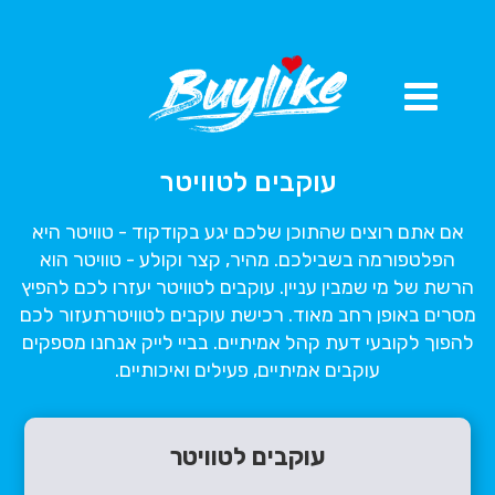
עוקבים לטוויטר
אם אתם רוצים שהתוכן שלכם י
גע
בקודקוד
-
טוויטר
ה
יא
הפלטפורמה בשבילכם. מהיר, קצר וקולע -
טוויטר
הוא
הרשת של מי שמבין עניין. עוקבים
לטוויטר
יעזרו לכם להפיץ
מסרים באופן רחב מאוד. רכישת עוקבים
לטוויטר
תעזור לכם
להפוך לק
ובעי דעת קהל
אמיתיים
.
בביי
לייק אנחנו מספקים
עוקבים
אמיתיים
, פעילים ואיכותיים.
עוקבים לטוויטר