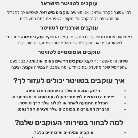
עוקבים לטוויטר מישראל
למי שפונה לקהל ישראלי, אנו מציעים
עוקבים מישראל
, שיסייעו לך להגדיל
את החשיפה בקרב קהל יעד מקומי ולשפר את רמת המעורבות.
עוקבים אורגניים לטוויטר
באמצעות אסטרטגיות קידום מתקדמות, אנו מספקים
עוקבים אורגניים
, כדי
לשמור על מראה טבעי ולמשוך קהל איכותי שמתעניין בתוכן שלך.
עוקבים אוטומטיים לטוויטר
שירות זה מאפשר לך לקבל
עוקבים חדשים באופן אוטומטי
, בכל פעם
שהפרופיל שלך מתעדכן בתוכן חדש, מה שמבטיח צמיחה עקבית ויציבה.
איך עוקבים בטוויטר יכולים לעזור לך?
חיזוק הנוכחות שלך ברשתות החברתיות.
יצירת הזדמנויות לשיתופי פעולה עם מותגים ומשפיענים.
הגדלת התנועה לאתר או לבלוג שלך דרך טוויטר.
הגברת המעורבות בפוסטים שלך ויצירת קהל נאמן.
למה לבחור בשירותי העוקבים שלנו?
עוקבים אמיתיים ואיכותיים בלבד.