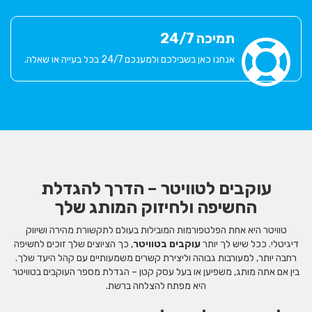
תמיכה 24/7
אנחנו כאן בשבילכם ולמענכם 24/7 בכל בעייה או שאלה.
עוקבים לטוויטר – הדרך להגדלת
החשיפה ולחיזוק המותג שלך
טוויטר היא אחת הפלטפורמות המובילות בעולם לתקשורת מהירה ושיווק
דיגיטלי. ככל שיש לך יותר
עוקבים בטוויטר
, כך הציוצים שלך זוכים לחשיפה
רחבה יותר, למעורבות גבוהה וליצירת קשרים משמעותיים עם קהל היעד שלך.
בין אם אתה מותג, משפיען או בעל עסק קטן – הגדלת מספר העוקבים בטוויטר
היא מפתח להצלחה ברשת.