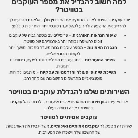
למה חשוב להגדיל את מספר העוקבים
בטוויטר?
יותר עוקבים בטוויטר לא רק מחזקים את המוניטין שלך, אלא גם מסייעים לך
להרחיב את ההשפעה ולהגיע לקהל יעד רלוונטי יותר. היתרונות כוללים:
שיפור הנראות האורגנית
– פרופילים עם מספר גבוה של עוקבים
זוכים לחשיפה גבוהה יותר באלגוריתם של טוויטר.
הגברת האמינות
– מספר עוקבים גבוה משדר סמכות ומושך יותר
לקוחות פוטנציאליים.
שיפור המעורבות
– יותר עוקבים מובילים ליותר לייקים, ריטוויטים
ותגובות.
משיכת שיתופי פעולה והזדמנויות עסקיות
– מותגים ולקוחות
פוטנציאליים מתרשמים מחשבונות עם קהל רחב.
השירותים שלנו להגדלת עוקבים בטוויטר
אנו מציעים מגוון שירותים מותאמים אישית שיעזרו לך לבנות קהל עוקבים
בטוויטר בצורה בטוחה ויעילה:
עוקבים אמיתיים לטוויטר
שירות זה מספק לך
עוקבים אמיתיים ואיכותיים
, אשר יגבירו את האותנטיות
של החשבון שלך וישפרו את המעורבות.